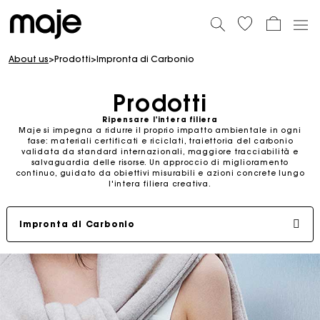
About us
>
Prodotti
>
Impronta di Carbonio
Prodotti
Ripensare l'intera filiera
Maje si impegna a ridurre il proprio impatto ambientale in ogni
fase: materiali certificati e riciclati, traiettoria del carbonio
validata da standard internazionali, maggiore tracciabilità e
salvaguardia delle risorse. Un approccio di miglioramento
continuo, guidato da obiettivi misurabili e azioni concrete lungo
l'intera filiera creativa.
Impronta di Carbonio
Materiali meno impattanti
Progetti ambientali