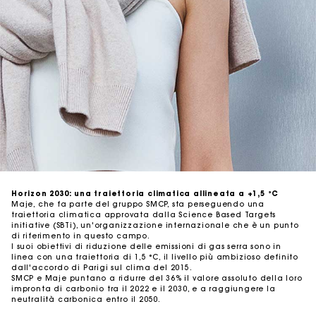
Tracciabilità
Audit dei nostri fornitori
Horizon 2030: una traiettoria climatica allineata a +1,5 °C
Maje, che fa parte del gruppo SMCP, sta perseguendo una
traiettoria climatica approvata dalla Science Based Targets
initiative (SBTi), un'organizzazione internazionale che è un punto
di riferimento in questo campo.
I suoi obiettivi di riduzione delle emissioni di gas serra sono in
linea con una traiettoria di 1,5 °C, il livello più ambizioso definito
dall'accordo di Parigi sul clima del 2015.
SMCP e Maje puntano a ridurre del 36% il valore assoluto della loro
impronta di carbonio tra il 2022 e il 2030, e a raggiungere la
neutralità carbonica entro il 2050.