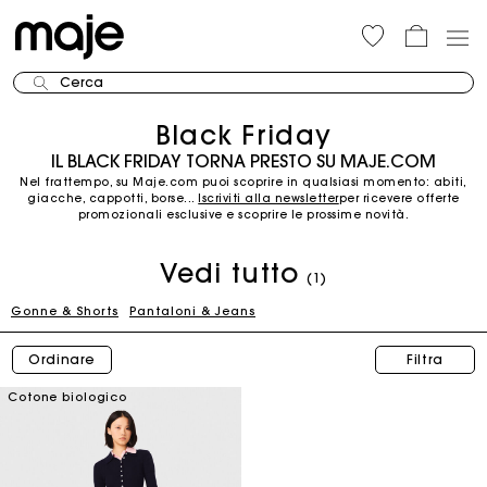
Cerca
Black Friday
IL BLACK FRIDAY TORNA PRESTO SU MAJE.COM
Nel frattempo, su Maje.com puoi scoprire in qualsiasi momento: abiti,
giacche, cappotti, borse...
Iscriviti alla newsletter
per ricevere offerte
promozionali esclusive e scoprire le prossime novità.
Vedi tutto
(1)
Gonne & Shorts
Pantaloni & Jeans
Ordinare
Filtra
Cotone biologico