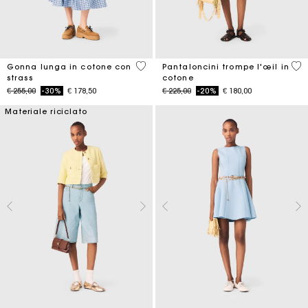
4,5 out of 5 Customer Rating
5 o
Gonna lunga in cotone con
Pantaloncini trompe l'œil in
strass
cotone
Price reduced from
to
Price reduced from
to
€ 255,00
-30%
€ 178,50
€ 225,00
-20%
€ 180,00
Materiale riciclato