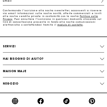
Email
Traccia il mio ordine
Confermando l'iscrizione alla nostra newsletter, acconsenti a ricevere
via email informazioni sulle nostre novità, offerte commerciali e inviti
La carta regalo Maje: il modo migliore per fare il regalo
alle nostre vendite private in conformità con la nostra
Politica sulla
perfetto
Privacy
. Puoi annullare l'iscrizione in qualsiasi momento cliccando sul
link di cancellazione presente in fondo alle nostre comunicazioni
elettroniche o contattandoci tramite il
modulo di contatto
.
Consegna a domicilio offerta entro 2-3 giorni
Paga in 3 rate senza commissioni
SERVIZI
Cambi & Resi gratuiti
HAI BISOGNO DI AIUTO?
Traccia il mio ordine
MAISON MAJE
La carta regalo Maje: il modo migliore per fare il regalo
NEGOZIO
perfetto