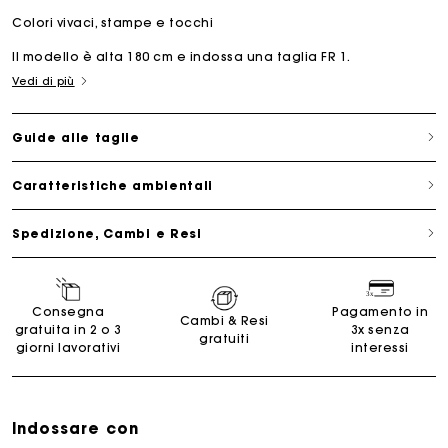
Colori vivaci, stampe e tocchi
Il modello è alta 180 cm e indossa una taglia FR 1.
Vedi di più
Guide alle taglie
Caratteristiche ambientali
Spedizione, Cambi e Resi
Consegna
Pagamento in
Cambi & Resi
gratuita in 2 o 3
3x senza
gratuiti
giorni lavorativi
interessi
Indossare con