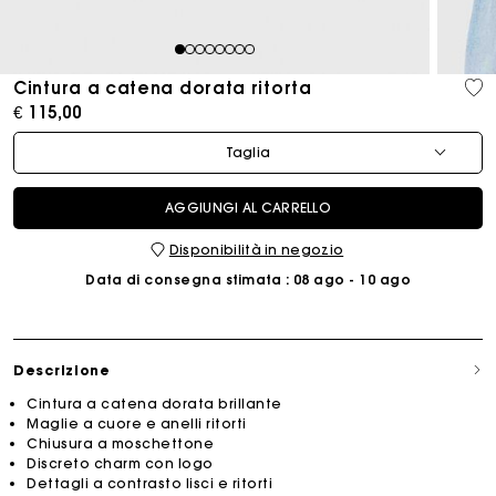
1
2
3
4
5
6
7
8
Cintura a catena dorata ritorta
€ 115,00
Taglia
AGGIUNGI AL CARRELLO
Disponibilità in negozio
Data di consegna stimata
: 08 ago - 10 ago
Descrizione
Cintura a catena dorata brillante
Maglie a cuore e anelli ritorti
Chiusura a moschettone
Discreto charm con logo
Dettagli a contrasto lisci e ritorti