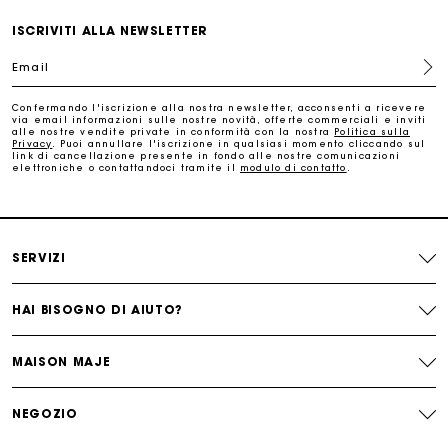
ISCRIVITI ALLA NEWSLETTER
Consegna a domicilio offerta entro 2-3 giorni
Email
Paga in 3 rate senza commissioni
Confermando l'iscrizione alla nostra newsletter, acconsenti a ricevere
via email informazioni sulle nostre novità, offerte commerciali e inviti
alle nostre vendite private in conformità con la nostra
Politica sulla
Privacy
. Puoi annullare l'iscrizione in qualsiasi momento cliccando sul
Cambi & Resi gratuiti
link di cancellazione presente in fondo alle nostre comunicazioni
elettroniche o contattandoci tramite il
modulo di contatto
.
Traccia il mio ordine
La carta regalo Maje: il modo migliore per fare il regalo
SERVIZI
perfetto
HAI BISOGNO DI AIUTO?
MAISON MAJE
NEGOZIO