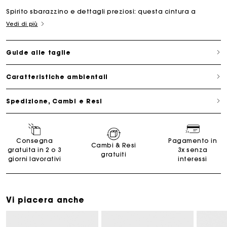
Spirito sbarazzino e dettagli preziosi: questa cintura a
Vedi di più
Guide alle taglie
Caratteristiche ambientali
Spedizione, Cambi e Resi
Consegna
Pagamento in
Cambi & Resi
gratuita in 2 o 3
3x senza
gratuiti
giorni lavorativi
interessi
Vi piacera anche