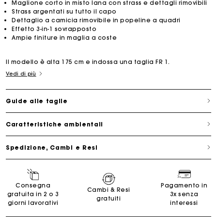
Maglione corto in misto lana con strass e dettagli rimovibili
Strass argentati su tutto il capo
Dettaglio a camicia rimovibile in popeline a quadri
Effetto 3-in-1 sovrapposto
Ampie finiture in maglia a coste
Il modello è alta 175 cm e indossa una taglia FR 1.
Vedi di più
Guide alle taglie
Caratteristiche ambientali
Spedizione, Cambi e Resi
Consegna
Pagamento in
Cambi & Resi
gratuita in 2 o 3
3x senza
gratuiti
giorni lavorativi
interessi