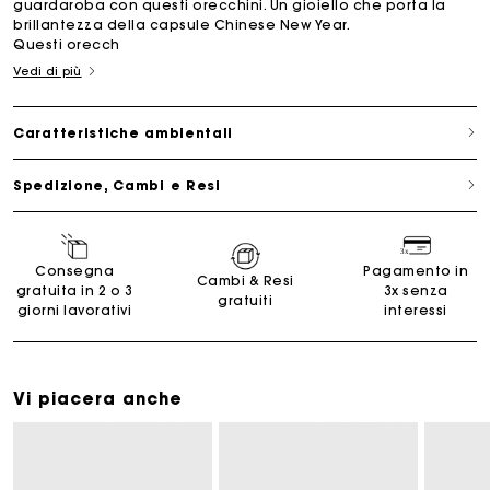
guardaroba con questi orecchini. Un gioiello che porta la
brillantezza della capsule Chinese New Year.
Questi orecch
Vedi di più
Caratteristiche ambientali
Spedizione, Cambi e Resi
Consegna
Pagamento in
Cambi & Resi
gratuita in 2 o 3
3x senza
gratuiti
giorni lavorativi
interessi
Vi piacera anche