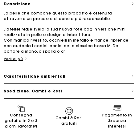
Descrizione
La pelle che compone questo prodotto è ottenuta
attraverso un processo di concia più responsabile.
L'atelier Maje svela la sua nuova tote bag in versione mini,
realizzata in pelle e design a imbottitura.
Con manico rivestito, occhielli in metallo e frange, riprende
con audacia i codici iconici della classica borsa M. Da
portare a mano, a spalla o cr
Vedi di più
Caratteristiche ambientali
Spedizione, Cambi e Resi
Consegna
Pagamento in
Cambi & Resi
gratuita in 2 o 3
3x senza
gratuiti
giorni lavorativi
interessi