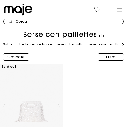
Cerca
Borse con paillettes
(1)
Saldi
Tutte le nuove borse
Borse a tracolla
Borse a spalla
Borse 
Ordinare
Filtra
Sold out