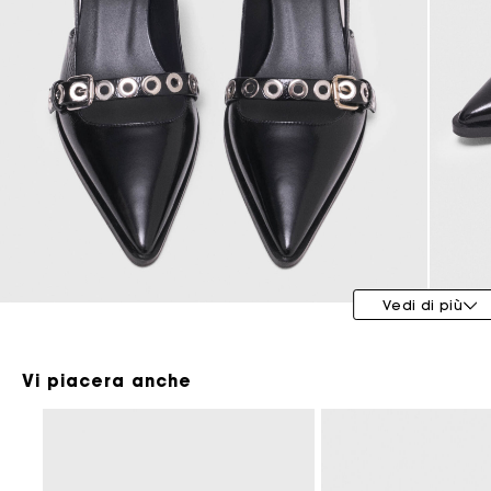
Maje x Blanca Miró
Vedi di più
Vi piacera anche