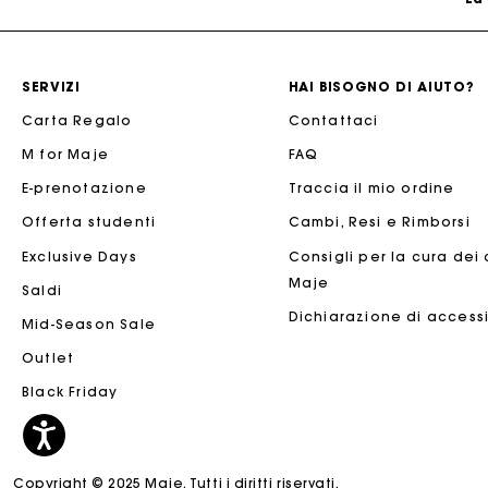
SERVIZI
HAI BISOGNO DI AIUTO?
Carta Regalo
Contattaci
M for Maje
FAQ
E-prenotazione
Traccia il mio ordine
Offerta studenti
Cambi, Resi e Rimborsi
Exclusive Days
Consigli per la cura dei
Maje
Saldi
La
Dichiarazione di accessi
Mid-Season Sale
Outlet
Black Friday
Copyright © 2025 Maje. Tutti i diritti riservati.