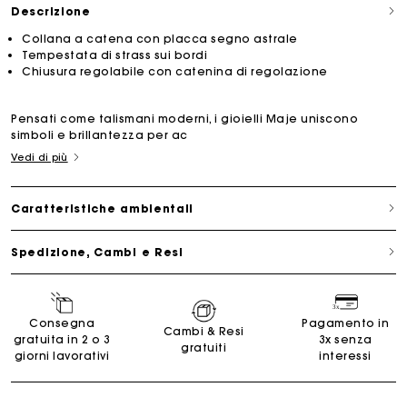
Descrizione
Collana a catena con placca segno astrale
Tempestata di strass sui bordi
Chiusura regolabile con catenina di regolazione
Pensati come talismani moderni, i gioielli Maje uniscono
simboli e brillantezza per ac
Vedi di più
Caratteristiche ambientali
Spedizione, Cambi e Resi
Consegna
Pagamento in
Cambi & Resi
gratuita in 2 o 3
3x senza
gratuiti
giorni lavorativi
interessi