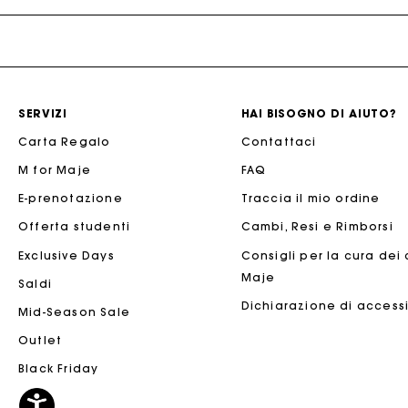
La
SERVIZI
HAI BISOGNO DI AIUTO?
Carta Regalo
Contattaci
M for Maje
FAQ
E-prenotazione
Traccia il mio ordine
Offerta studenti
Cambi, Resi e Rimborsi
Exclusive Days
Consigli per la cura dei
Maje
Saldi
Dichiarazione di accessi
La
Mid-Season Sale
Outlet
Black Friday