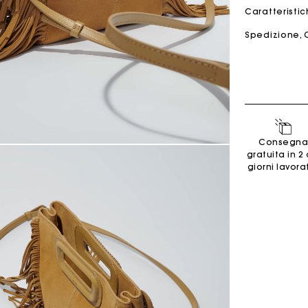
Caratteristi
Spedizione, 
Borsa M
Borsa Milpli
Seconda M
Scarpe
Consegna
Scoprir
Scoprir
gratuita in 2 
giorni lavorat