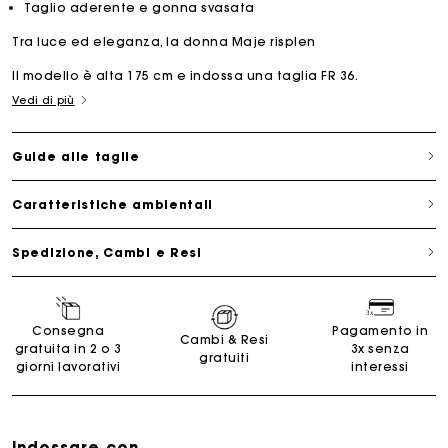
Taglio aderente e gonna svasata
Tra luce ed eleganza, la donna Maje risplen
Il modello è alta 175 cm e indossa una taglia FR 36.
Vedi di più
Guide alle taglie
Caratteristiche ambientali
Spedizione, Cambi e Resi
Consegna
Pagamento in
Cambi & Resi
gratuita in 2 o 3
3x senza
gratuiti
giorni lavorativi
interessi
Indossare con