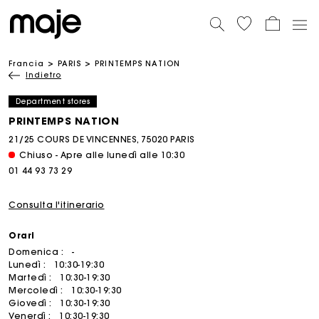
Francia
PARIS
PRINTEMPS NATION
Indietro
Department stores
PRINTEMPS NATION
21/25 COURS DE VINCENNES, 75020 PARIS
Chiuso - Apre alle lunedì alle 10:30
01 44 93 73 29
Consulta l'itinerario
Orari
Domenica :
-
Lunedì :
10:30-19:30
Martedì :
10:30-19:30
Mercoledì :
10:30-19:30
Giovedì :
10:30-19:30
Venerdì :
10:30-19:30