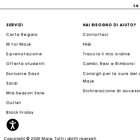
La
SERVIZI
HAI BISOGNO DI AIUTO?
Carta Regalo
Contattaci
M for Maje
FAQ
E-prenotazione
Traccia il mio ordine
Offerta studenti
Cambi, Resi e Rimborsi
Exclusive Days
Consigli per la cura dei
Maje
Saldi
La
Dichiarazione di accessi
Mid-Season Sale
Outlet
Black Friday
Copyright © 2025 Maje. Tutti i diritti riservati.