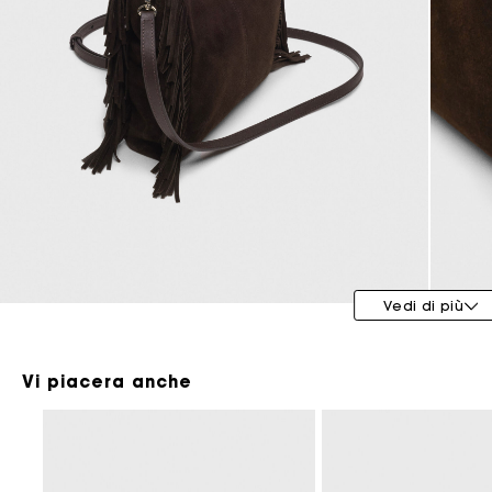
Maje x Blanca Miró
Vedi di più
Vi piacera anche