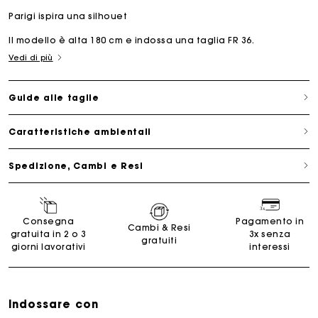
Parigi ispira una silhouet
Il modello è alta 180 cm e indossa una taglia FR 36.
Vedi di più
Guide alle taglie
Caratteristiche ambientali
Spedizione, Cambi e Resi
Consegna
Pagamento in
Cambi & Resi
gratuita in 2 o 3
3x senza
gratuiti
giorni lavorativi
interessi
Indossare con