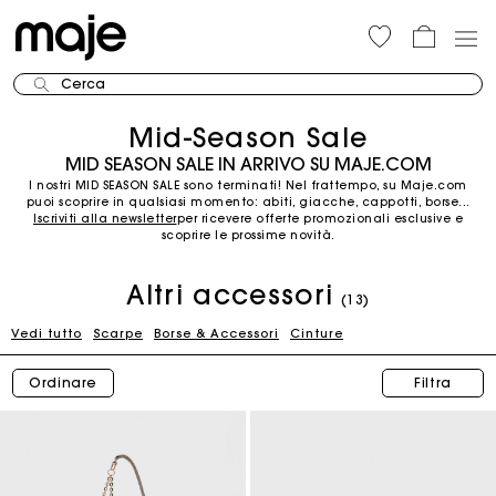
Cerca
Mid-Season Sale
MID SEASON SALE IN ARRIVO SU MAJE.COM
I nostri MID SEASON SALE sono terminati! Nel frattempo, su Maje.com
puoi scoprire in qualsiasi momento: abiti, giacche, cappotti, borse...
Iscriviti alla newsletter
per ricevere offerte promozionali esclusive e
scoprire le prossime novità.
Altri accessori
(13)
Vedi tutto
Scarpe
Borse & Accessori
Cinture
Ordinare
Filtra