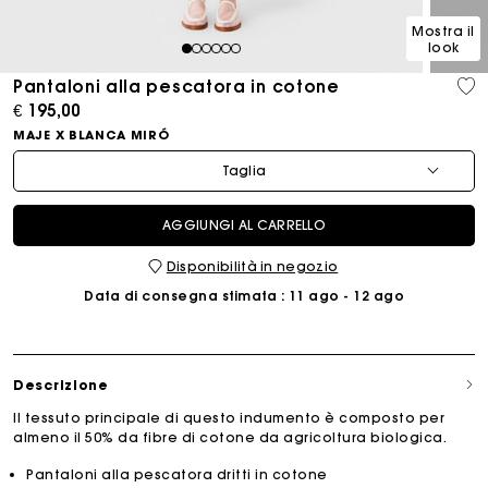
Mostra il
look
1
2
3
4
5
6
Pantaloni alla pescatora in cotone
€ 195,00
MAJE X BLANCA MIRÓ
Taglia
AGGIUNGI AL CARRELLO
Disponibilità in negozio
Data di consegna stimata
: 11 ago - 12 ago
Descrizione
Il tessuto principale di questo indumento è composto per
almeno il 50% da fibre di cotone da agricoltura biologica.
Pantaloni alla pescatora dritti in cotone