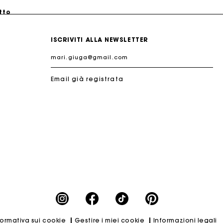
tto
ISCRIVITI ALLA NEWSLETTER
Email già registrata
tto
formativa sui cookie
Gestire i miei cookie
Informazioni legali