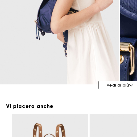
Maje x Blanca Miró
Vedi di più
Vi piacera anche