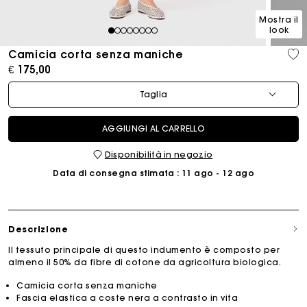
Mostra il
look
1
2
3
4
5
6
7
8
Camicia corta senza maniche
€ 175,00
Taglia
AGGIUNGI AL CARRELLO
Disponibilità in negozio
Data di consegna stimata
: 11 ago - 12 ago
Descrizione
Il tessuto principale di questo indumento è composto per
almeno il 50% da fibre di cotone da agricoltura biologica.
Camicia corta senza maniche
Fascia elastica a coste nera a contrasto in vita