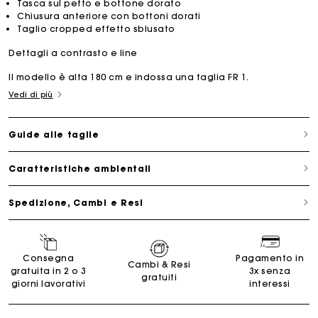
Tasca sul petto e bottone dorato
Chiusura anteriore con bottoni dorati
Taglio cropped effetto sblusato
Dettagli a contrasto e line
Il modello è alta 180 cm e indossa una taglia FR 1.
Vedi di più
Guide alle taglie
Caratteristiche ambientali
Spedizione, Cambi e Resi
Consegna
Pagamento in
Cambi & Resi
gratuita in 2 o 3
3x senza
gratuiti
giorni lavorativi
interessi