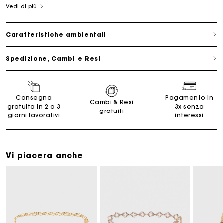
Vedi di più
Caratteristiche ambientali
Spedizione, Cambi e Resi
Consegna
Pagamento in
Cambi & Resi
gratuita in 2 o 3
3x senza
gratuiti
giorni lavorativi
interessi
Vi piacera anche