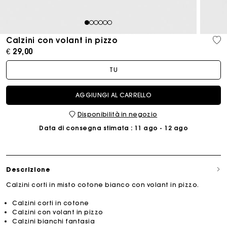
1
2
3
4
5
6
Calzini con volant in pizzo
€ 29,00
TU
AGGIUNGI AL CARRELLO
Disponibilità in negozio
Data di consegna stimata
: 11 ago - 12 ago
Descrizione
Calzini corti in misto cotone bianco con volant in pizzo.
Calzini corti in cotone
Calzini con volant in pizzo
Calzini bianchi fantasia