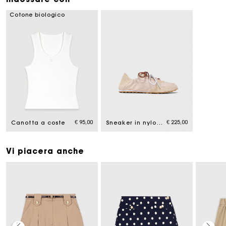
Cotone biologico
€ 95,00
€ 225,00
Canotta a coste
Sneaker in nylon con multi-lacci
Vi piacera anche