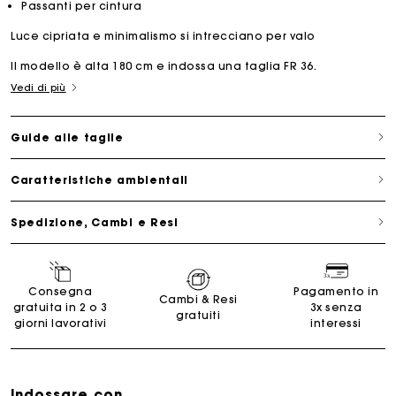
Passanti per cintura
Luce cipriata e minimalismo si intrecciano per valo
Il modello è alta 180 cm e indossa una taglia FR 36.
Vedi di più
Guide alle taglie
Caratteristiche ambientali
Spedizione, Cambi e Resi
Consegna
Pagamento in
Cambi & Resi
gratuita in 2 o 3
3x senza
gratuiti
giorni lavorativi
interessi
Indossare con