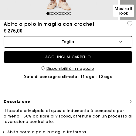
Mostra il
look
1
2
3
4
5
6
7
8
9
Abito a polo in maglia con crochet
€ 275,00
Taglia
AGGIUNGI AL CARRELLO
Disponibilità in negozio
Data di consegna stimata
: 11 ago - 12 ago
Descrizione
Il tessuto principale di questo indumento è composto per
almeno il 50% da fibre di viscosa, ottenute con un processo di
lavorazione controllato.
Abito corto a polo in maglia traforata