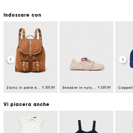
Indossare con
€ 325,00
€ 225,00
Zaino in pelle e nylon
Sneaker in nylon con multi-lacci
Vi piacera anche